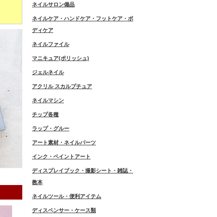
ネイルサロン備品
ネイルケア・ハンドケア・フットケア・ボ
ディケア
ネイルファイル
マニキュア(ポリッシュ)
ジェルネイル
アクリル スカルプチュア
ネイルマシン
チップ各種
ラップ・グルー
アート素材・ネイルパーツ
インク・ペイントアート
ディスプレイブック・撮影シート・雑誌・
教本
ネイルツール・便利アイテム
ディスペンサー・ケース類