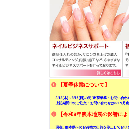
【夏季休業について】
8/13(木)～8/16(日)の間｢出荷業務・お問い
上記期間中のご注文・お問い合わせは8/17(月
【令和8年熊本地震の影響によ
現在､ 熊本県へのお荷物の出荷を停止しており