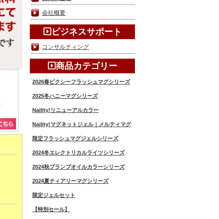
会社概要
ビジネスサポート
コンサルティング
商品カテゴリー
2026春ピクシーフラッシュマグシリーズ
2025冬ハニーマグシリーズ
Naility!リニューアルカラー
Naility!マグネットジェル｜メルティマグ
限定フラッシュマグジェルシリーズ
2024冬エレクトリカルライツシリーズ
2024秋プランプオイルカラーシリーズ
2024夏ティアリーマグシリーズ
限定ジェルセット
【特別セール】