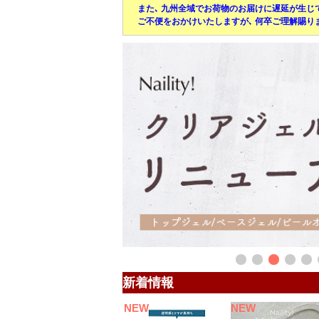
また､ 九州全域でお荷物のお届けに遅延が生じ
ご不便をおかけいたしますが､ 何卒ご理解賜り
新着情報
NEW
NEW