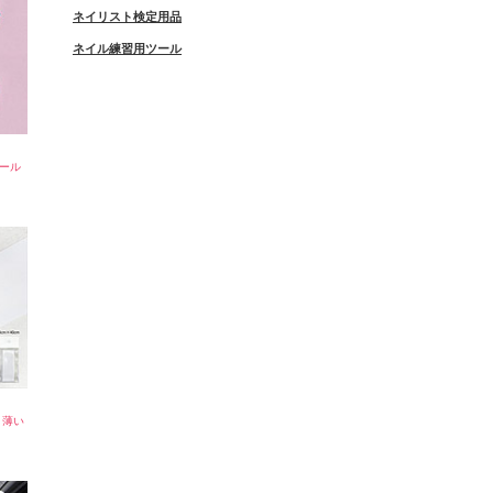
ネイリスト検定用品
ネイル練習用ツール
ール
く薄い