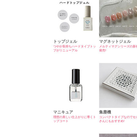
トップジェル
マグネットジェル
つやが長持ちハードタイプトッ
メルティマグシリーズの新
プがリニューアル
発売!
マニキュア
集塵機
理想の美しい仕上がりに導くト
コンパクトタイプなのでセ
ップコート
さんにもおすすめ!