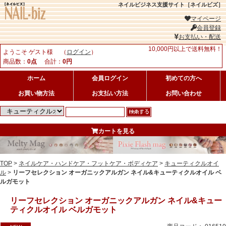
ネイルビジネス支援サイト［ネイルビズ］
マイページ
会員登録
お支払い・配送
10,000円以上で送料無料！
ようこそ ゲスト様 （
ログイン
）
商品数：
0点
合計：
0円
ホーム
会員ログイン
初めての方へ
お買い物方法
お支払い方法
お問い合わせ
カートを見る
TOP
>
ネイルケア・ハンドケア・フットケア・ボディケア
>
キューティクルオイ
ル
>
リーフセレクション オーガニックアルガン ネイル&キューティクルオイル ベ
ルガモット
リーフセレクション オーガニックアルガン ネイル&キュー
ティクルオイル ベルガモット