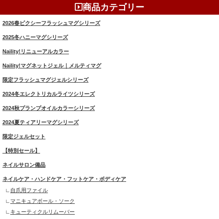
商品カテゴリー
2026春ピクシーフラッシュマグシリーズ
2025冬ハニーマグシリーズ
Naility!リニューアルカラー
Naility!マグネットジェル｜メルティマグ
限定フラッシュマグジェルシリーズ
2024冬エレクトリカルライツシリーズ
2024秋プランプオイルカラーシリーズ
2024夏ティアリーマグシリーズ
限定ジェルセット
【特別セール】
ネイルサロン備品
ネイルケア・ハンドケア・フットケア・ボディケア
自爪用ファイル
マニキュアボール・ソーク
キューティクルリムーバー