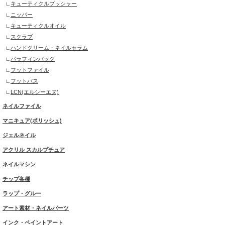
キューティクルプッシャー
ニッパー
キューティクルオイル
スクラブ
ハンドクリーム・ネイルセラム
パラフィンパック
フットファイル
フットバス
LCN(エルシーエヌ)
ネイルファイル
マニキュア(ポリッシュ)
ジェルネイル
アクリル スカルプチュア
ネイルマシン
チップ各種
ラップ・グルー
アート素材・ネイルパーツ
インク・ペイントアート