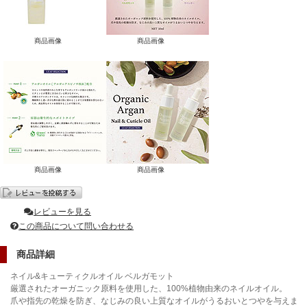
商品画像
商品画像
商品画像
商品画像
レビューを見る
この商品について問い合わせる
商品詳細
ネイル&キューティクルオイル ベルガモット
厳選されたオーガニック原料を使用した、100%植物由来のネイルオイル。
爪や指先の乾燥を防ぎ、なじみの良い上質なオイルがうるおいとつやを与えま