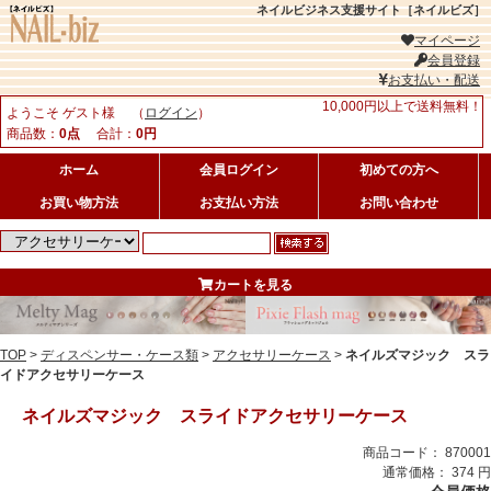
ネイルビジネス支援サイト［ネイルビズ］
マイページ
会員登録
お支払い・配送
10,000円以上で送料無料！
ようこそ ゲスト様 （
ログイン
）
商品数：
0点
合計：
0円
ホーム
会員ログイン
初めての方へ
お買い物方法
お支払い方法
お問い合わせ
カートを見る
TOP
>
ディスペンサー・ケース類
>
アクセサリーケース
>
ネイルズマジック スラ
イドアクセサリーケース
ネイルズマジック スライドアクセサリーケース
商品コード： 870001
通常価格： 374 円