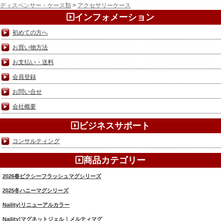
ディスペンサー・ケース類
>
アクセサリーケース
インフォメーション
初めての方へ
お買い物方法
お支払い・送料
会員登録
お問い合せ
会社概要
ビジネスサポート
コンサルティング
商品カテゴリー
2026春ピクシーフラッシュマグシリーズ
2025冬ハニーマグシリーズ
Naility!リニューアルカラー
Naility!マグネットジェル｜メルティマグ