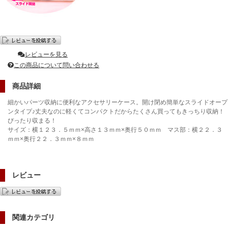
レビューを見る
この商品について問い合わせる
商品詳細
細かいパーツ収納に便利なアクセサリーケース。開け閉め簡単なスライドオープ
ンタイプ♪丈夫なのに軽くてコンパクトだからたくさん買ってもきっちり収納！
ぴったり収まる！
サイズ：横１２３．５ｍｍ×高さ１３ｍｍ×奥行５０ｍｍ マス部：横２２．３
ｍｍ×奥行２２．３ｍｍ×８ｍｍ
レビュー
関連カテゴリ