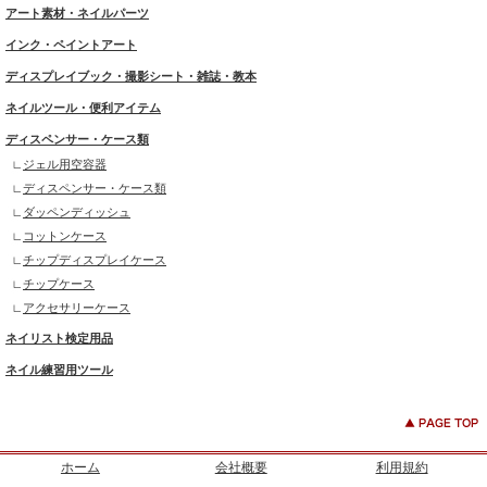
アート素材・ネイルパーツ
インク・ペイントアート
ディスプレイブック・撮影シート・雑誌・教本
ネイルツール・便利アイテム
ディスペンサー・ケース類
ジェル用空容器
ディスペンサー・ケース類
ダッペンディッシュ
コットンケース
チップディスプレイケース
チップケース
アクセサリーケース
ネイリスト検定用品
ネイル練習用ツール
ホーム
会社概要
利用規約