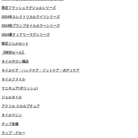
限定フラッシュマグジェルシリーズ
2024冬エレクトリカルライツシリーズ
2024秋プランプオイルカラーシリーズ
2024夏ティアリーマグシリーズ
限定ジェルセット
【特別セール】
ネイルサロン備品
ネイルケア・ハンドケア・フットケア・ボディケア
ネイルファイル
マニキュア(ポリッシュ)
ジェルネイル
アクリル スカルプチュア
ネイルマシン
チップ各種
ラップ・グルー