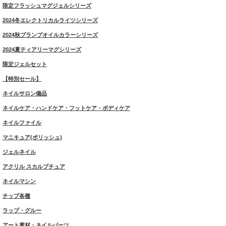
限定フラッシュマグジェルシリーズ
2024冬エレクトリカルライツシリーズ
2024秋プランプオイルカラーシリーズ
2024夏ティアリーマグシリーズ
限定ジェルセット
【特別セール】
ネイルサロン備品
ネイルケア・ハンドケア・フットケア・ボディケア
ネイルファイル
マニキュア(ポリッシュ)
ジェルネイル
アクリル スカルプチュア
ネイルマシン
チップ各種
ラップ・グルー
アート素材・ネイルパーツ