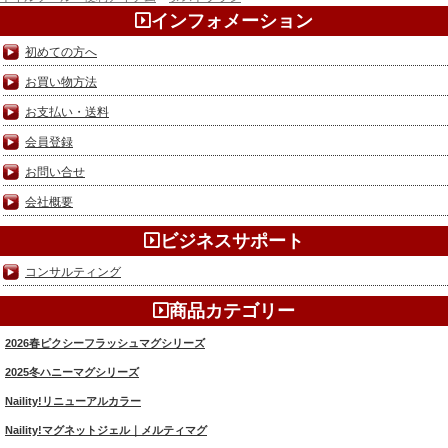
インフォメーション
初めての方へ
お買い物方法
お支払い・送料
会員登録
お問い合せ
会社概要
ビジネスサポート
コンサルティング
商品カテゴリー
2026春ピクシーフラッシュマグシリーズ
2025冬ハニーマグシリーズ
Naility!リニューアルカラー
Naility!マグネットジェル｜メルティマグ