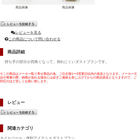
商品画像
商品画像
レビューを見る
この商品について問い合わせる
商品詳細
持ち手の部分が四角くなって、倒れにくいダストブラシです。
※この商品はメーカー取り寄せ商品の為、ご注文後1〜3営業日以内の発送となります。メーカー欠
品や廃番の際、納期が送れる場合には必ずご連絡を差し上げてからの商品発送となりますので、ご
対応のほど宜しくお願い致します。
レビュー
関連カテゴリ
ネイルツール・便利アイテム
>
ダストブラシ