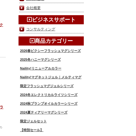
会社概要
ビジネスサポート
パク
コンサルティング
商品カテゴリー
2026春ピクシーフラッシュマグシリーズ
2025冬ハニーマグシリーズ
Naility!リニューアルカラー
Naility!マグネットジェル｜メルティマグ
限定フラッシュマグジェルシリーズ
2024冬エレクトリカルライツシリーズ
2024秋プランプオイルカラーシリーズ
 ラ
2024夏ティアリーマグシリーズ
限定ジェルセット
の
【特別セール】