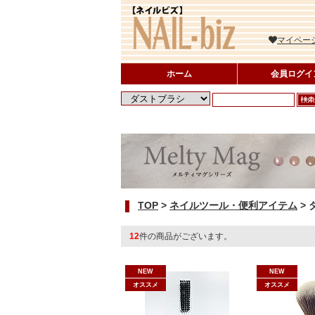
マイペー
ホーム
会員ログイ
TOP
>
ネイルツール・便利アイテム
>
12
件の商品がございます。
NEW
NEW
オススメ
オススメ