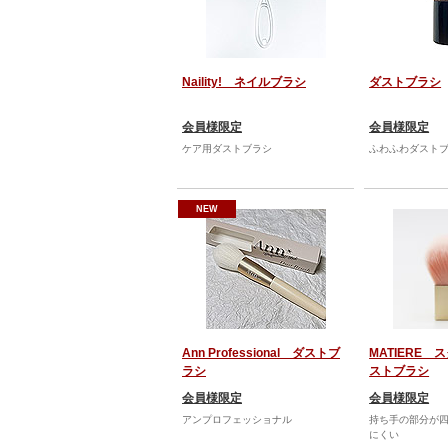
Naility! ネイルブラシ
ダストブラシ
会員様限定
会員様限定
ケア用ダストブラシ
ふわふわダスト
NEW
Ann Professional ダストブ
MATIERE 
ラシ
ストブラシ
会員様限定
会員様限定
アンプロフェッショナル
持ち手の部分が
にくい