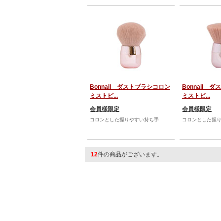
Bonnail ダストブラシコロン
Bonnail 
ミストピ...
ミストピ...
会員様限定
会員様限定
コロンとした握りやすい持ち手
コロンとした握
12
件の商品がございます。