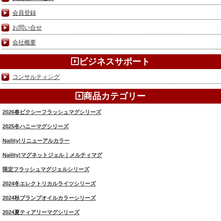
会員登録
お問い合せ
会社概要
ビジネスサポート
コンサルティング
商品カテゴリー
2026春ピクシーフラッシュマグシリーズ
2025冬ハニーマグシリーズ
Naility!リニューアルカラー
Naility!マグネットジェル｜メルティマグ
限定フラッシュマグジェルシリーズ
2024冬エレクトリカルライツシリーズ
2024秋プランプオイルカラーシリーズ
2024夏ティアリーマグシリーズ