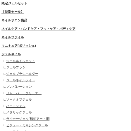
限定ジェルセット
【特別セール】
ネイルサロン備品
ネイルケア・ハンドケア・フットケア・ボディケア
ネイルファイル
マニキュア(ポリッシュ)
ジェルネイル
ジェルネイルキット
ジェルブラシ
ジェルブラシホルダー
ジェルネイルライト
プレパレーション
リムーバー・クリーナー
ソークオフジェル
ハードジェル
メタリックジェル
ライナージェル(極細アート用)
ビジュー・ミキシングジェル