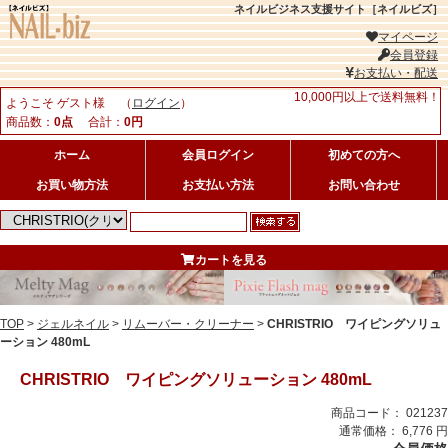
ネイルビジネス支援サイト［ネイルビズ］
マイページ
会員登録
お支払い・配送
10,000円以上で送料無料！
ようこそ ゲスト様 （
ログイン
）
商品数：
0点
合計：
0円
ホーム
会員ログイン
初めての方へ
お買い物方法
お支払い方法
お問い合わせ
カートを見る
TOP
>
ジェルネイル
>
リムーバー・クリーナー
>
CHRISTRIO ワイピングソリュ
ーション 480mL
CHRISTRIO ワイピングソリューション 480mL
商品コード： 021237
通常価格： 6,776 円