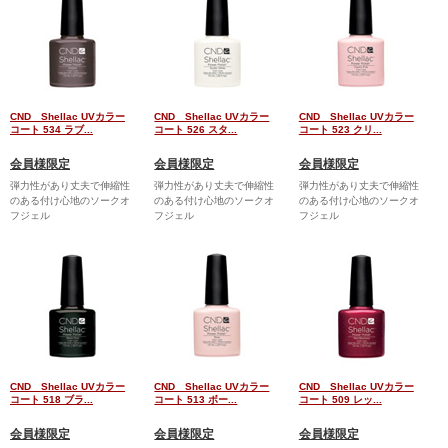
CND Shellac UVカラー
CND Shellac UVカラー
CND Shellac UVカラー
コート 534 ラブ...
コート 526 スタ...
コート 523 クリ...
会員様限定
会員様限定
会員様限定
弾力性があり丈夫で伸縮性
弾力性があり丈夫で伸縮性
弾力性があり丈夫で伸縮性
のある付け心地のソークオ
のある付け心地のソークオ
のある付け心地のソークオ
フジェル
フジェル
フジェル
CND Shellac UVカラー
CND Shellac UVカラー
CND Shellac UVカラー
コート 518 ブラ...
コート 513 ボー...
コート 509 レッ...
会員様限定
会員様限定
会員様限定