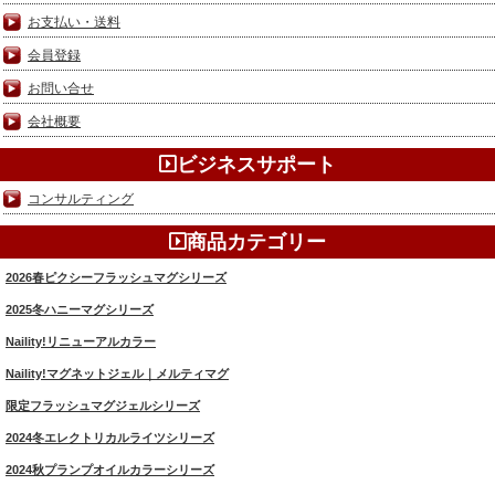
お支払い・送料
会員登録
お問い合せ
会社概要
ビジネスサポート
コンサルティング
商品カテゴリー
2026春ピクシーフラッシュマグシリーズ
2025冬ハニーマグシリーズ
Naility!リニューアルカラー
Naility!マグネットジェル｜メルティマグ
限定フラッシュマグジェルシリーズ
2024冬エレクトリカルライツシリーズ
2024秋プランプオイルカラーシリーズ