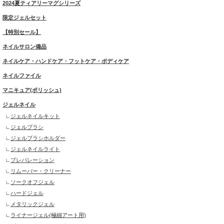
2024夏ティアリーマグシリーズ
限定ジェルセット
【特別セール】
ネイルサロン備品
ネイルケア・ハンドケア・フットケア・ボディケア
ネイルファイル
マニキュア(ポリッシュ)
ジェルネイル
ジェルネイルキット
ジェルブラシ
ジェルブラシホルダー
ジェルネイルライト
プレパレーション
リムーバー・クリーナー
ソークオフジェル
ハードジェル
メタリックジェル
ライナージェル(極細アート用)