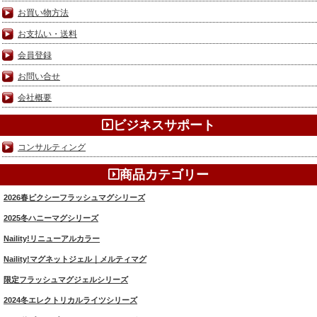
お買い物方法
お支払い・送料
会員登録
お問い合せ
会社概要
ビジネスサポート
コンサルティング
商品カテゴリー
2026春ピクシーフラッシュマグシリーズ
2025冬ハニーマグシリーズ
Naility!リニューアルカラー
Naility!マグネットジェル｜メルティマグ
限定フラッシュマグジェルシリーズ
2024冬エレクトリカルライツシリーズ