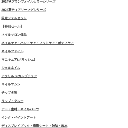
2024秋プランプオイルカラーシリーズ
2024夏ティアリーマグシリーズ
限定ジェルセット
【特別セール】
ネイルサロン備品
ネイルケア・ハンドケア・フットケア・ボディケア
ネイルファイル
マニキュア(ポリッシュ)
ジェルネイル
アクリル スカルプチュア
ネイルマシン
チップ各種
ラップ・グルー
アート素材・ネイルパーツ
インク・ペイントアート
ディスプレイブック・撮影シート・雑誌・教本