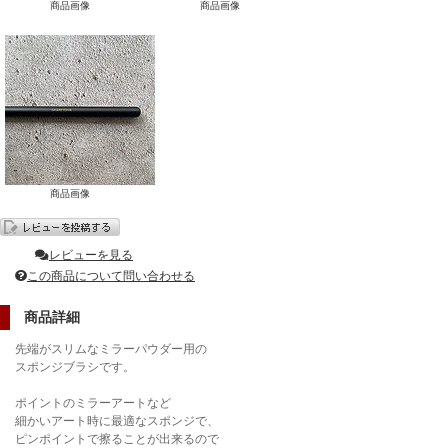
商品画像
商品画像
商品画像
レビューを見る
この商品について問い合わせる
商品詳細
先端がスリムなミラーパウダー用の
スポンジブラシです。
ポイントのミラーアートなど
細かいアート時に最適なスポンジで、
ピンポイントで擦ることが出来るので