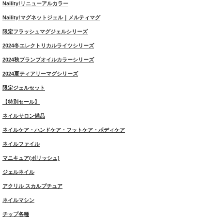
Naility!リニューアルカラー
Naility!マグネットジェル｜メルティマグ
限定フラッシュマグジェルシリーズ
2024冬エレクトリカルライツシリーズ
2024秋プランプオイルカラーシリーズ
2024夏ティアリーマグシリーズ
限定ジェルセット
【特別セール】
ネイルサロン備品
ネイルケア・ハンドケア・フットケア・ボディケア
ネイルファイル
マニキュア(ポリッシュ)
ジェルネイル
アクリル スカルプチュア
ネイルマシン
チップ各種