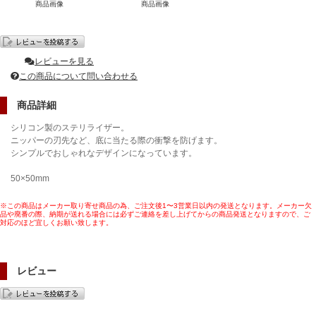
商品画像
商品画像
レビューを見る
この商品について問い合わせる
商品詳細
シリコン製のステリライザー。
ニッパーの刃先など、底に当たる際の衝撃を防げます。
シンプルでおしゃれなデザインになっています。
50×50mm
※この商品はメーカー取り寄せ商品の為、ご注文後1〜3営業日以内の発送となります。メーカー欠
品や廃番の際、納期が送れる場合には必ずご連絡を差し上げてからの商品発送となりますので、ご
対応のほど宜しくお願い致します。
レビュー