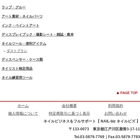
ラップ・グルー
アート素材・ネイルパーツ
インク・ペイントアート
ディスプレイブック・撮影シート・雑誌・教本
ネイルツール・便利アイテム
ダストブラシ
ディスペンサー・ケース類
ネイリスト検定用品
ネイル練習用ツール
ホーム
会社概要
利用規約
個人情報について
特定商取引に基づく表示
お問い合わせ
ネイルビジネスをフルサポート【 NAIL-biz ネイルビズ 】
〒133-0073 東京都江戸川区鹿骨3-17-11
Tel.03-5879-7769｜Fax.03-5879-7793