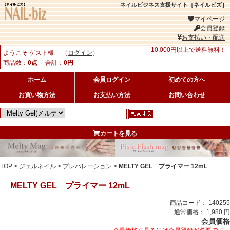
ネイルビジネス支援サイト［ネイルビズ］
マイページ
会員登録
お支払い・配送
10,000円以上で送料無料！
ようこそ ゲスト様 （
ログイン
）
商品数：
0点
合計：
0円
ホーム
会員ログイン
初めての方へ
お買い物方法
お支払い方法
お問い合わせ
カートを見る
TOP
>
ジェルネイル
>
プレパレーション
>
MELTY GEL プライマー 12mL
MELTY GEL プライマー 12mL
商品コード： 140255
通常価格： 1,980 円
会員価格