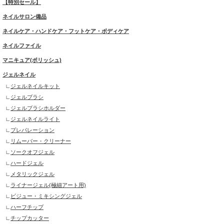
【特別セール】
ネイルサロン備品
ネイルケア・ハンドケア・フットケア・ボディケア
ネイルファイル
マニキュア(ポリッシュ)
ジェルネイル
ジェルネイルキット
ジェルブラシ
ジェルブラシホルダー
ジェルネイルライト
プレパレーション
リムーバー・クリーナー
ソークオフジェル
ハードジェル
メタリックジェル
ライナージェル(極細アート用)
ビジュー・ミキシングジェル
ハーフチップ
チップカッター