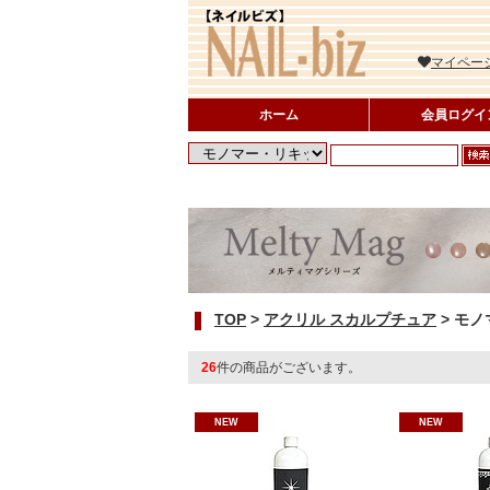
マイペー
ホーム
会員ログイ
TOP
>
アクリル スカルプチュア
>
モノ
26
件の商品がございます。
NEW
NEW