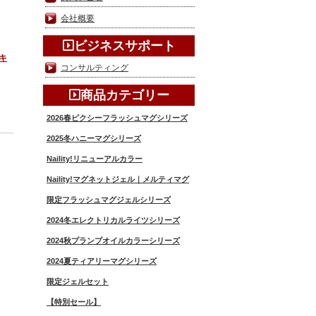
会社概要
ビジネスサポート
リキ
コンサルティング
商品カテゴリー
2026春ピクシーフラッシュマグシリーズ
2025冬ハニーマグシリーズ
Naility!リニューアルカラー
Naility!マグネットジェル｜メルティマグ
限定フラッシュマグジェルシリーズ
2024冬エレクトリカルライツシリーズ
2024秋プランプオイルカラーシリーズ
2024夏ティアリーマグシリーズ
限定ジェルセット
【特別セール】