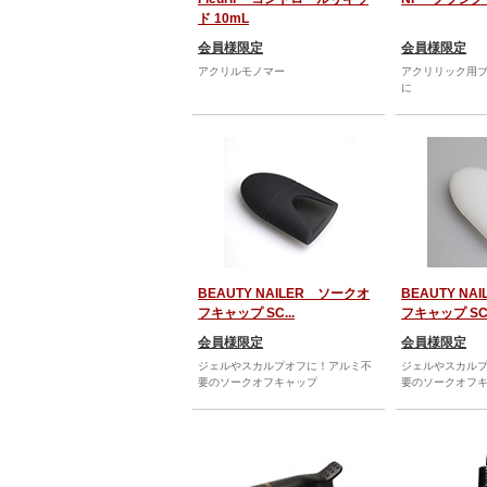
ド 10mL
会員様限定
会員様限定
アクリルモノマー
アクリリック用
に
BEAUTY NAILER ソークオ
BEAUTY N
フキャップ SC...
フキャップ SC.
会員様限定
会員様限定
ジェルやスカルプオフに！アルミ不
ジェルやスカル
要のソークオフキャップ
要のソークオフ