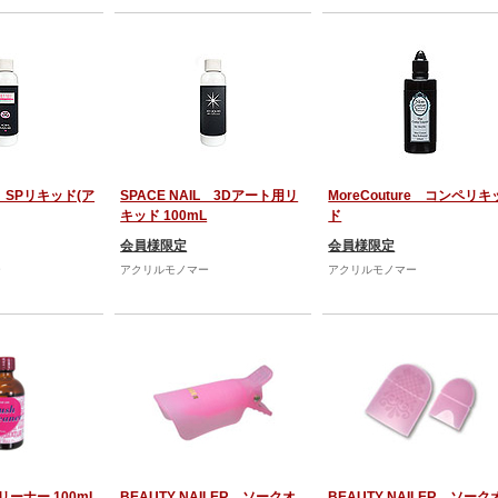
L SPリキッド(ア
SPACE NAIL 3Dアート用リ
MoreCouture コンペリキ
キッド 100mL
ド
会員様限定
会員様限定
ー
アクリルモノマー
アクリルモノマー
ーナー 100mL
BEAUTY NAILER ソークオ
BEAUTY NAILER ソーク