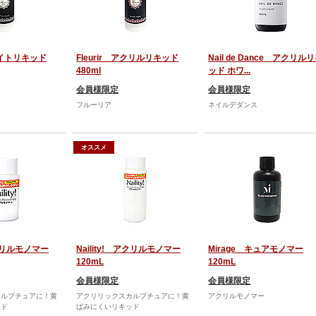
ホワイトリキッド
Fleurir アクリルリキッド
Nail de Dance アクリル
480ml
ッド ホワ...
会員様限定
会員様限定
フルーリア
ネイルデダンス
オススメ
アクリルモノマー
Naility! アクリルモノマー
Mirage キュアモノマー
120mL
120mL
会員様限定
会員様限定
カルプチュアに！黄
アクリリックスカルプチュアに！黄
アクリルモノマー
ッド
ばみにくいリキッド