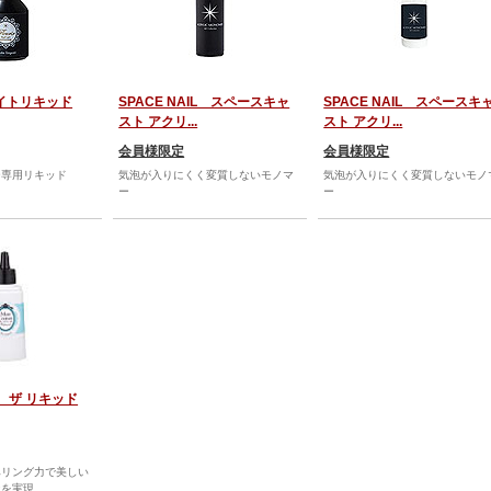
ホワイトリキッド
SPACE NAIL スペースキャ
SPACE NAIL スペースキ
スト アクリ...
スト アクリ...
会員様限定
会員様限定
ー専用リキッド
気泡が入りにくく変質しないモノマ
気泡が入りにくく変質しないモノ
ー
ー
re ザ リキッド
ベリング力で美しい
実現...