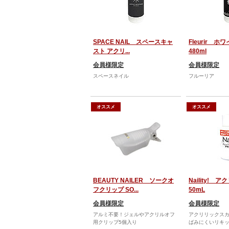
SPACE NAIL スペースキャ
Fleurir 
スト アクリ...
480ml
会員様限定
会員様限定
スペースネイル
フルーリア
オススメ
オススメ
BEAUTY NAILER ソークオ
Naility! 
フクリップ SO...
50mL
会員様限定
会員様限定
アルミ不要！ジェルやアクリルオフ
アクリリックス
用クリップ5個入り
ばみにくいリキ