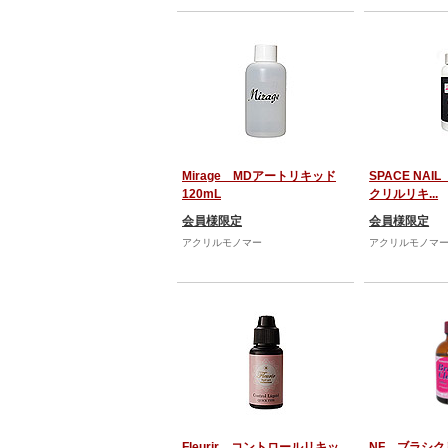
Mirage MDアートリキッド
SPACE NAI
120mL
クリルリキ...
会員様限定
会員様限定
アクリルモノマー
アクリルモノマ
Fleurir コントロールリキッ
NF ブラシクリ