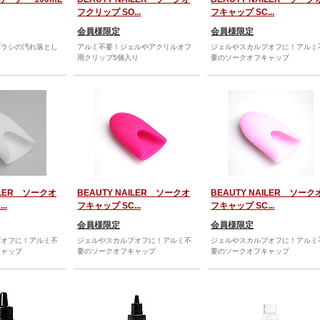
フクリップ SO...
フキャップ SC...
会員様限定
会員様限定
ブラシの汚れ落とし
アルミ不要！ジェルやアクリルオフ
ジェルやスカルプオフに！アルミ
用クリップ5個入り
要のソークオフキャップ
AILER ソークオ
BEAUTY NAILER ソークオ
BEAUTY NAILER ソーク
..
フキャップ SC...
フキャップ SC...
会員様限定
会員様限定
プオフに！アルミ不
ジェルやスカルプオフに！アルミ不
ジェルやスカルプオフに！アルミ
キャップ
要のソークオフキャップ
要のソークオフキャップ