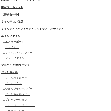
2024夏ティアリーマグシリーズ
限定ジェルセット
【特別セール】
ネイルサロン備品
ネイルケア・ハンドケア・フットケア・ボディケア
ネイルファイル
エメリーボード
シャイナー
ファイル・バッファー
フットファイル
マニキュア(ポリッシュ)
ジェルネイル
ジェルネイルキット
ジェルブラシ
ジェルブラシホルダー
ジェルネイルライト
プレパレーション
リムーバー・クリーナー
ソークオフジェル