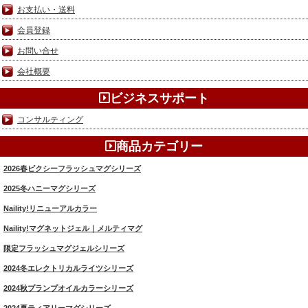
お支払い・送料
会員登録
お問い合せ
会社概要
ビジネスサポート
コンサルティング
商品カテゴリー
2026春ピクシーフラッシュマグシリーズ
2025冬ハニーマグシリーズ
Naility!リニューアルカラー
Naility!マグネットジェル｜メルティマグ
限定フラッシュマグジェルシリーズ
2024冬エレクトリカルライツシリーズ
2024秋プランプオイルカラーシリーズ