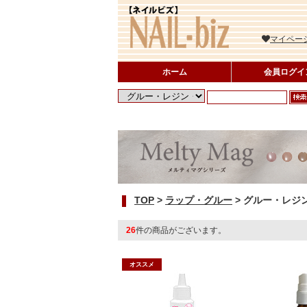
マイペー
ホーム
会員ログイ
TOP
>
ラップ・グルー
>
グルー・レジ
26
件の商品がございます。
オススメ