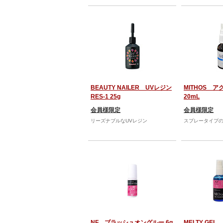
BEAUTY NAILER UVレジン
MITHOS 
RES-1 25g
20mL
会員様限定
会員様限定
リーズナブルなUVレジン
スプレータイプ
NF ブラッシュオングルー 6g
MELTY GE