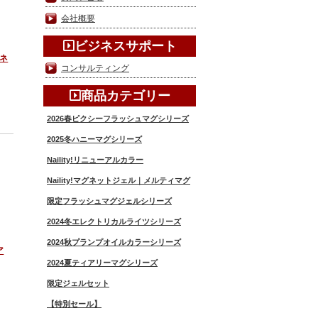
会社概要
ビジネスサポート
 ネ
コンサルティング
商品カテゴリー
2026春ピクシーフラッシュマグシリーズ
2025冬ハニーマグシリーズ
Naility!リニューアルカラー
Naility!マグネットジェル｜メルティマグ
限定フラッシュマグジェルシリーズ
2024冬エレクトリカルライツシリーズ
2024秋プランプオイルカラーシリーズ
ア
2024夏ティアリーマグシリーズ
限定ジェルセット
【特別セール】