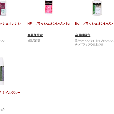
ブラッシュオンレジ
NF ブラッシュオンレジン 6g
ibd ブラッシュオンレジン 
会員様限定
会員様限定
レジン
補強用商品
塗りやすいブラシタイプのレジン
チップラップや自爪の強...
ンド ネイルグルー
接着剤