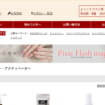
ようこそ ゲスト様
ジ
会員登録
お支払い・配送
商品数：
0点
合計
ン
初めての方へ
お買い物方法
お
上昇キーワード：
CUCCIO(クシオ)
ネイルマシン
ステンドグラスネイル
ネイルサロ
イルチップ
ン・アクティベーター
価格