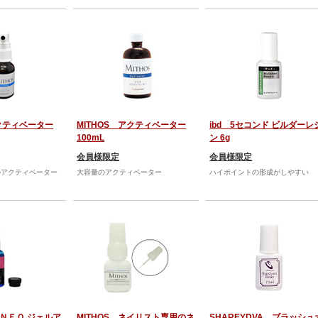
アクティベーター
MITHOS アクティベーター
ibd 5セコンド ビルダーレ
100mL
ン 6g
会員様限定
会員様限定
のアクティベーター
大容量のアクティベーター
ハイポイントの形成がしやすい
L ＮＥＯ ジェルア
MITHOS ネイリスト専用のネ
SHAREYDVA ブラッシュ