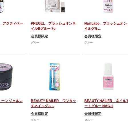
VA アクティベー
PREGEL ブラッシュオンネ
Nail Labo ブラッシュオン
イルBグルー 7g
イルグル...
会員様限定
会員様限定
ー
グルー
グルー
ストーン ジェルレ
BEAUTY NAILER ワンタッ
BEAUTY NAILER ネイル
チネイルグル...
ートグルー NAG-1
会員様限定
会員様限定
グルー
グルー