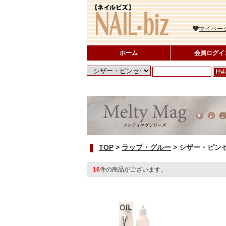
マイペー
ホーム
会員ログイ
TOP
>
ラップ・グルー
>
シザー・ピン
16
件の商品がございます。