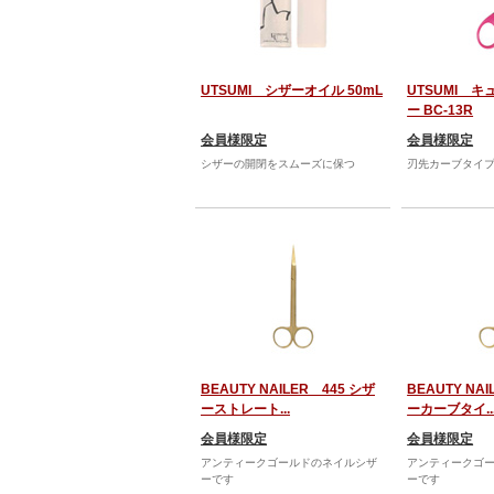
UTSUMI シザーオイル 50mL
UTSUMI 
ー BC-13R
会員様限定
会員様限定
シザーの開閉をスムーズに保つ
刃先カーブタイ
BEAUTY NAILER 445 シザ
BEAUTY NA
ーストレート...
ーカーブタイ..
会員様限定
会員様限定
アンティークゴールドのネイルシザ
アンティークゴ
ーです
ーです