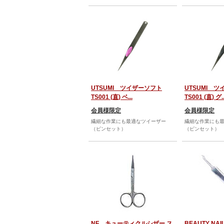
UTSUMI ツイザーソフト
UTSUMI 
TS001 (直) ベ...
TS001 (直) グ..
会員様限定
会員様限定
繊細な作業にも最適なツイーザー
繊細な作業にも
（ピンセット）
（ピンセット）
NF キューティクルシザー ス
BEAUTY N