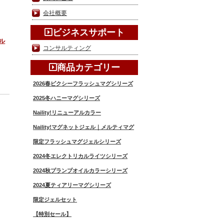
会社概要
ビジネスサポート
ナル
コンサルティング
商品カテゴリー
2026春ピクシーフラッシュマグシリーズ
2025冬ハニーマグシリーズ
Naility!リニューアルカラー
Naility!マグネットジェル｜メルティマグ
限定フラッシュマグジェルシリーズ
2024冬エレクトリカルライツシリーズ
2024秋プランプオイルカラーシリーズ
2024夏ティアリーマグシリーズ
限定ジェルセット
【特別セール】